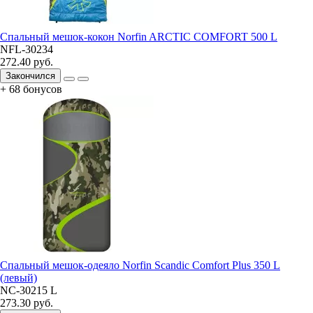
Спальный мешок-кокон Norfin ARCTIC COMFORT 500 L
NFL-30234
272.40 руб.
Закончился
+ 68 бонусов
Спальный мешок-одеяло Norfin Scandic Comfort Plus 350 L
(левый)
NC-30215 L
273.30 руб.