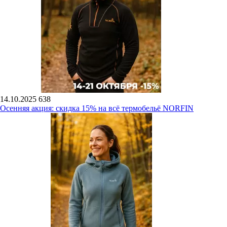
14.10.2025
638
Осенняя акция: скидка 15% на всё термобельё NORFIN