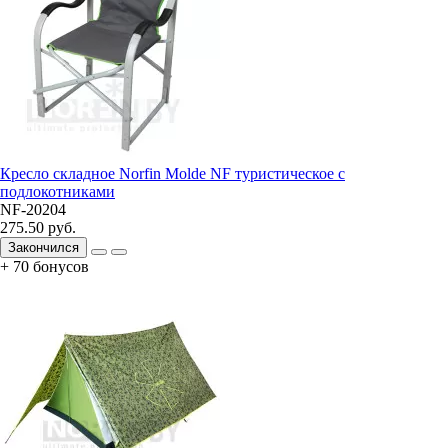
Кресло складное Norfin Molde NF туристическое с
подлокотниками
NF-20204
275.50 руб.
Закончился
+ 70 бонусов