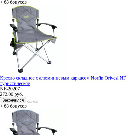
+ 68 бонусов
Кресло складное с алюминиевым каркасом Norfin Orivesi NF
туристическое
NF-20207
272.00 руб.
Закончился
+ 68 бонусов