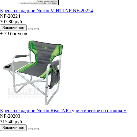
Кресло складное Norfin VIHTI NF NF-20224
NF-20224
307.80 руб.
Закончился
+ 79 бонусов
Кресло складное Norfin Risor NF туристическое со столиком
NF-20203
315.40 руб.
Закончился