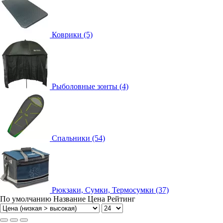
Коврики (5)
Рыболовные зонты (4)
Спальники (54)
Рюкзаки, Сумки, Термосумки (37)
По умолчанию
Название
Цена
Рейтинг