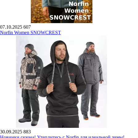
07.10.2025
607
Norfin Women SNOWCREST
30.09.2025
883
Новинки сезона! Утеплитесь с Norfin для идеальной зимы!