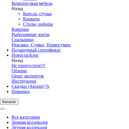
Кемпинговая мебель
Назад
Кресла, стулья
Кровати
Столы, наборы
Коврики
Рыболовные зонты
Спальники
Рюкзаки, Сумки, Термосумки
Подарочный сертификат
Новости/Блог
Назад
Не пропустите!!!
Обзоры
Опыт экспертов
Инструкции
Скидки (Акции) %
Новинки
Каталог
Все категории
Зимняя коллекция
Летняя коллекция