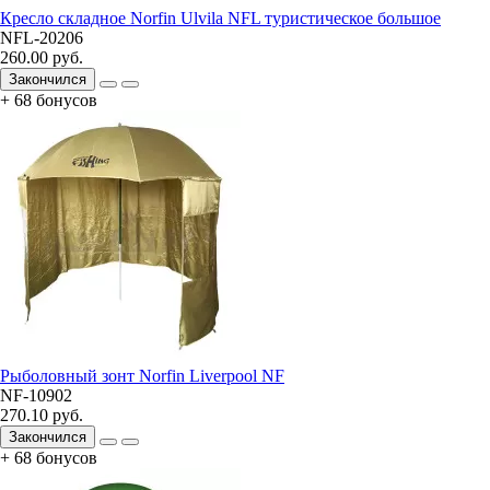
Кресло складное Norfin Ulvila NFL туристическое большое
NFL-20206
260.00 руб.
Закончился
+ 68 бонусов
Рыболовный зонт Norfin Liverpool NF
NF-10902
270.10 руб.
Закончился
+ 68 бонусов