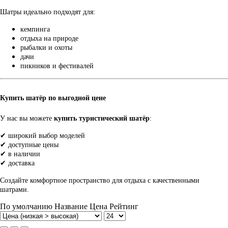
Шатры идеально подходят для:
кемпинга
отдыха на природе
рыбалки и охоты
дачи
пикников и фестивалей
Купить шатёр по выгодной цене
У нас вы можете
купить туристический шатёр
:
✔ широкий выбор моделей
✔ доступные цены
✔ в наличии
✔ доставка
Создайте комфортное пространство для отдыха с качественными
шатрами.
По умолчанию
Название
Цена
Рейтинг