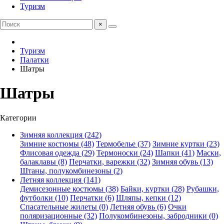
Туризм
×
Туризм
Палатки
Шатры
Шатры
Категории
Зимняя коллекция (242)
Зимние костюмы (48)
Термобелье (37)
Зимние куртки (23)
Флисовая одежда (29)
Термоноски (24)
Шапки (41)
Маски,
балаклавы (8)
Перчатки, варежки (32)
Зимняя обувь (13)
Штаны, полукомбинезоны (2)
Летняя коллекция (141)
Демисезонные костюмы (38)
Байки, куртки (28)
Рубашки,
футболки (10)
Перчатки (6)
Шляпы, кепки (12)
Спасательные жилеты (0)
Летняя обувь (6)
Очки
поляризационные (32)
Полукомбинезоны, забродники (0)