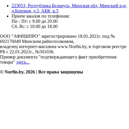
223053, Республика Беларусь, Минская обл, Минский р-н,
д.Боровая, д.3, АБК, к.5
Прием заказов по телефонам:
Пн - Пт: c 9.00 до 20.00
Сб, Вс: c 10.00 до 18.00
ООО "АФИШПРО" зарегистрировано 18.01.2021г. под №
692176049 Минским райисполкомом,
владелец интернет-магазина www.Norfin.by, в торговом реестре
РБ с 22.01.2021г., №501036.
Пример документа "подтверждающего факт приобретения
товара"
здесь...
© Norfin.by, 2026 | Все права защищены