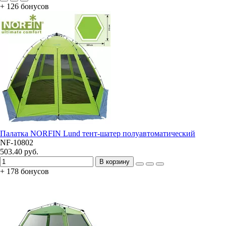
+ 126 бонусов
Палатка NORFIN Lund тент-шатер полуавтоматический
NF-10802
503.40 руб.
В корзину
+ 178 бонусов