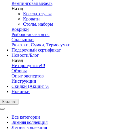
Кемпинговая мебель
Назад
Кресла, стулья
Кровати
Столы, наборы
Коврики
Рыболовные зонты
Спальники
Рюкзаки, Сумки, Термосумки
Подарочный сертификат
Новости/Блог
Назад
Не пропустите!!!
Обзоры
Опыт экспертов
Инструкции
Скидки (Акции) %
Новинки
Каталог
Все категории
Зимняя коллекция
Летняя коллекция