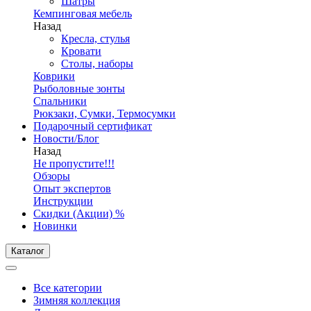
Шатры
Кемпинговая мебель
Назад
Кресла, стулья
Кровати
Столы, наборы
Коврики
Рыболовные зонты
Спальники
Рюкзаки, Сумки, Термосумки
Подарочный сертификат
Новости/Блог
Назад
Не пропустите!!!
Обзоры
Опыт экспертов
Инструкции
Скидки (Акции) %
Новинки
Каталог
Все категории
Зимняя коллекция