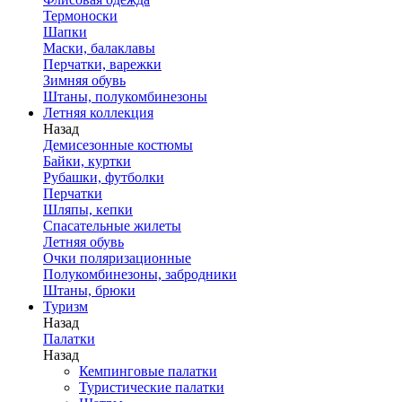
Термоноски
Шапки
Маски, балаклавы
Перчатки, варежки
Зимняя обувь
Штаны, полукомбинезоны
Летняя коллекция
Назад
Демисезонные костюмы
Байки, куртки
Рубашки, футболки
Перчатки
Шляпы, кепки
Спасательные жилеты
Летняя обувь
Очки поляризационные
Полукомбинезоны, забродники
Штаны, брюки
Туризм
Назад
Палатки
Назад
Кемпинговые палатки
Туристические палатки