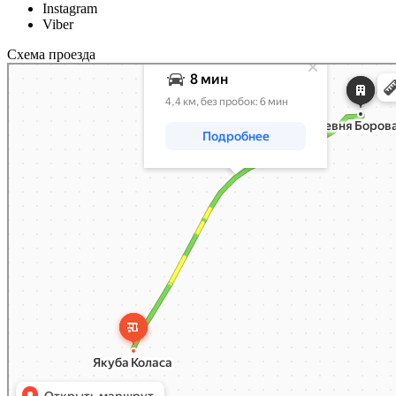
Instagram
Viber
Схема проезда
Минск
Яндекс Карты