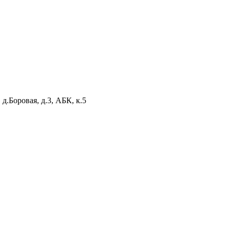
д.Боровая, д.3, АБК, к.5