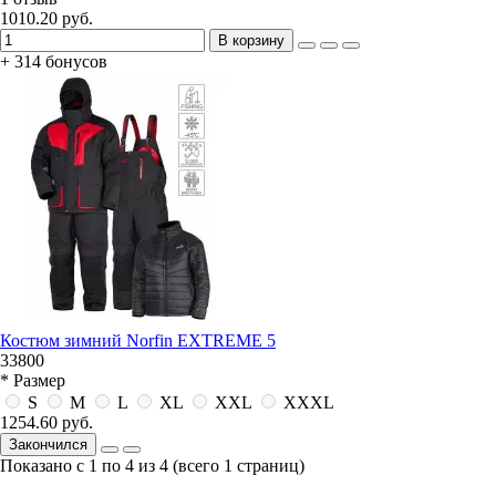
1010.20 руб.
В корзину
+ 314 бонусов
Костюм зимний Norfin EXTREME 5
33800
* Размер
S
M
L
XL
XXL
XXXL
1254.60 руб.
Закончился
Показано с 1 по 4 из 4 (всего 1 страниц)