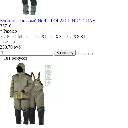
Костюм флисовый Norfin POLAR LINE 2 GRAY
33710
* Размер
S
M
L
XL
XXL
XXXL
1 отзыв
238.70 руб.
В корзину
+ 181 бонусов