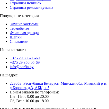
Страница новинок
Страница рекомендуемых
Популярные категории
Зимние костюмы
Термобелье
Флисовая одежда
Шапки
Спальники
Наши контакты
+375 29 306-05-69
+375 29 856-05-69
info@norfin.by
Наш адрес
223053, Республика Беларусь, Минская обл, Минский р-н,
д.Боровая, д.3, АБК, к.5
Прием заказов по телефонам:
Пн - Пт: c 9.00 до 20.00
Сб, Вс: c 10.00 до 18.00