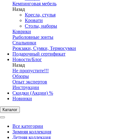
Кемпинговая мебель
Назад
Кресла, стулья
Кровати
Столы, наборы
Коврики
Рыболовные зонты
Спальники
Рюкзаки, Сумки, Термосумки
Подарочный сертификат
Новости/Блог
Назад
Не пропустите!!!
Обзоры
Опыт экспертов
Инструкции
Скидки (Акции) %
Новинки
Каталог
Все категории
Зимняя коллекция
Летняя коллекция