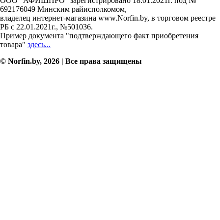
ООО "АФИШПРО" зарегистрировано 18.01.2021г. под №
692176049 Минским райисполкомом,
владелец интернет-магазина www.Norfin.by, в торговом реестре
РБ с 22.01.2021г., №501036.
Пример документа "подтверждающего факт приобретения
товара"
здесь...
© Norfin.by, 2026 | Все права защищены