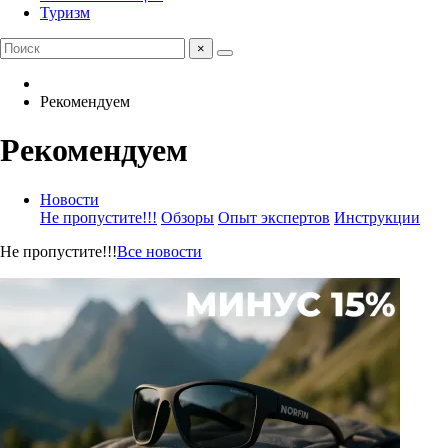
Туризм
×
Рекомендуем
Рекомендуем
Новости
Не пропустите!!!
Обзоры
Опыт экспертов
Инструкции
Не пропустите!!!
Все новости