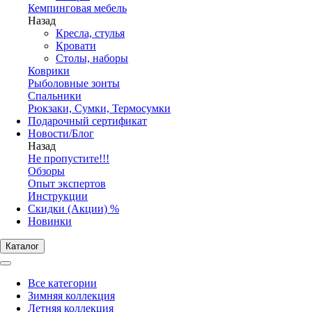
Кемпинговая мебель
Назад
Кресла, стулья
Кровати
Столы, наборы
Коврики
Рыболовные зонты
Спальники
Рюкзаки, Сумки, Термосумки
Подарочный сертификат
Новости/Блог
Назад
Не пропустите!!!
Обзоры
Опыт экспертов
Инструкции
Скидки (Акции) %
Новинки
Каталог
Все категории
Зимняя коллекция
Летняя коллекция