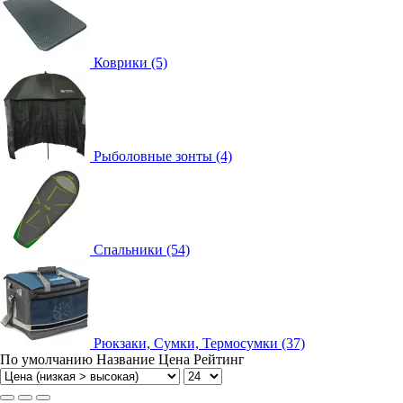
Коврики (5)
Рыболовные зонты (4)
Спальники (54)
Рюкзаки, Сумки, Термосумки (37)
По умолчанию
Название
Цена
Рейтинг