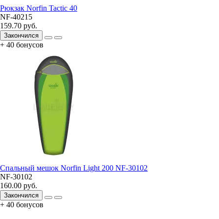
Рюкзак Norfin Tactic 40
NF-40215
159.70 руб.
Закончился
+ 40 бонусов
Спальный мешок Norfin Light 200 NF-30102
NF-30102
160.00 руб.
Закончился
+ 40 бонусов