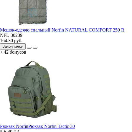
Мешок-одеяло спальный Norfin NATURAL COMFORT 250 R
NFL-30239
164.30 руб.
Закончился
+ 42 бонусов
Рюкзак NorfinРюкзак Norfin Tactic 30
NF-40214