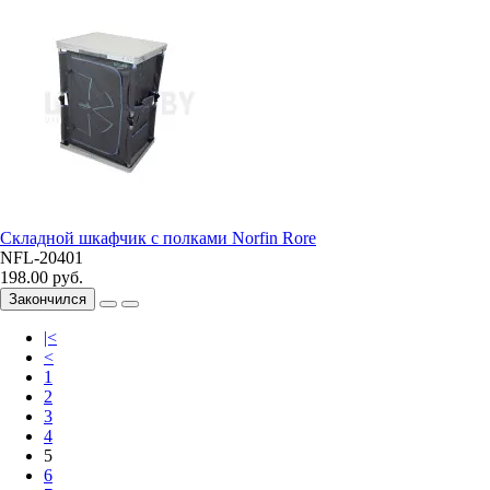
Складной шкафчик с полками Norfin Rore
NFL-20401
198.00 руб.
Закончился
|<
<
1
2
3
4
5
6