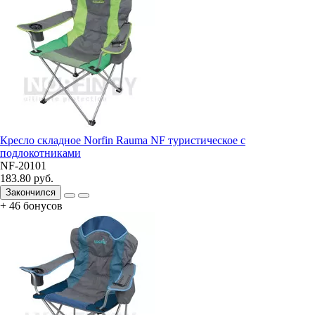
Кресло складное Norfin Rauma NF туристическое с
подлокотниками
NF-20101
183.80 руб.
Закончился
+ 46 бонусов