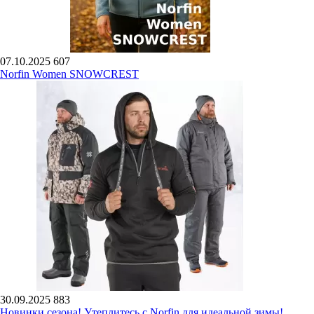
07.10.2025
607
Norfin Women SNOWCREST
30.09.2025
883
Новинки сезона! Утеплитесь с Norfin для идеальной зимы!