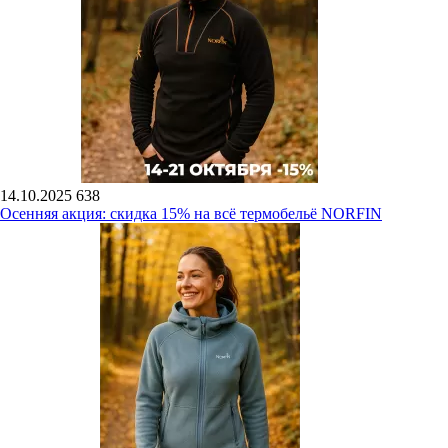
14.10.2025
638
Осенняя акция: скидка 15% на всё термобельё NORFIN