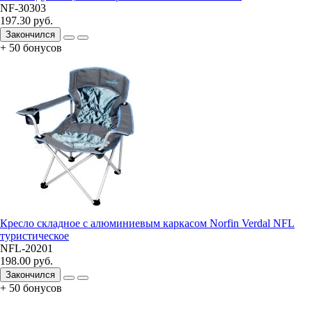
NF-30303
197.30 руб.
Закончился
+ 50 бонусов
Кресло складное с алюминиевым каркасом Norfin Verdal NFL
туристическое
NFL-20201
198.00 руб.
Закончился
+ 50 бонусов