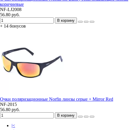
коричневые
NF-LJ2008
56.80 руб.
В корзину
+ 14 бонусов
Очки поляризационные Norfin линзы серые + Mirror Red
NF-2015
56.80 руб.
В корзину
|<