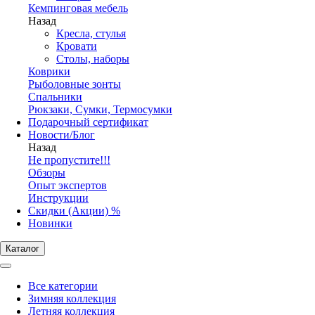
Кемпинговая мебель
Назад
Кресла, стулья
Кровати
Столы, наборы
Коврики
Рыболовные зонты
Спальники
Рюкзаки, Сумки, Термосумки
Подарочный сертификат
Новости/Блог
Назад
Не пропустите!!!
Обзоры
Опыт экспертов
Инструкции
Скидки (Акции) %
Новинки
Каталог
Все категории
Зимняя коллекция
Летняя коллекция