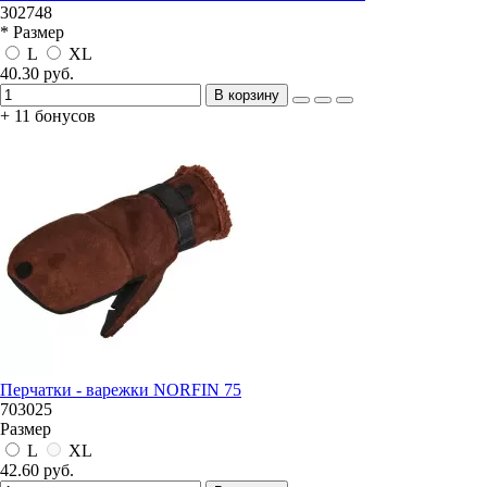
302748
* Размер
L
XL
40.30 руб.
В корзину
+ 11 бонусов
Перчатки - варежки NORFIN 75
703025
Размер
L
XL
42.60 руб.