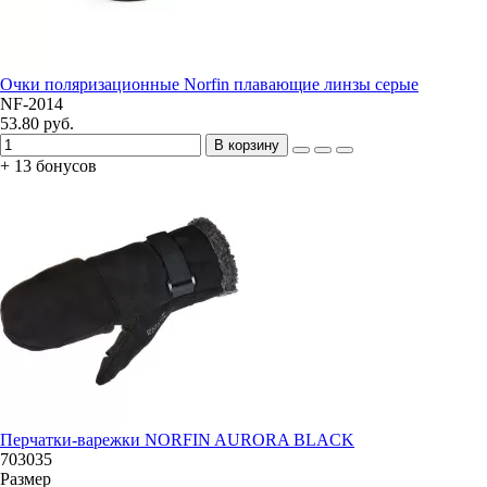
Очки поляризационные Norfin плавающие линзы серые
NF-2014
53.80 руб.
В корзину
+ 13 бонусов
Перчатки-варежки NORFIN AURORA BLACK
703035
Размер