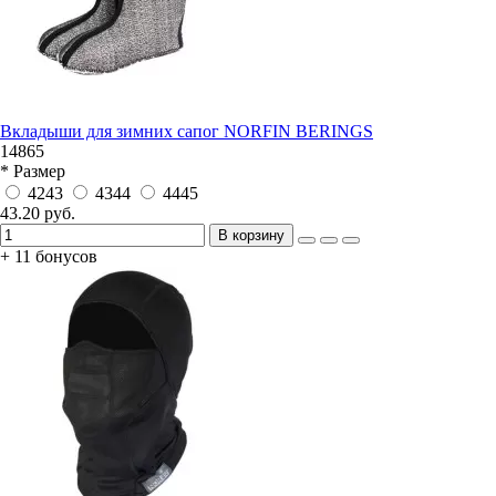
Вкладыши для зимних сапог NORFIN BERINGS
14865
* Размер
4243
4344
4445
43.20 руб.
В корзину
+ 11 бонусов