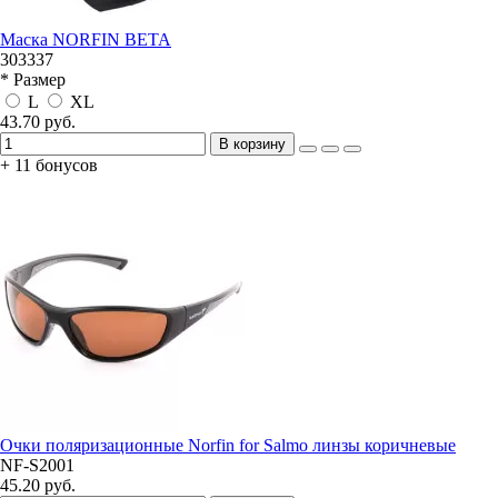
Маска NORFIN BETA
303337
* Размер
L
XL
43.70 руб.
В корзину
+ 11 бонусов
Очки поляризационные Norfin for Salmo линзы коричневые
NF-S2001
45.20 руб.