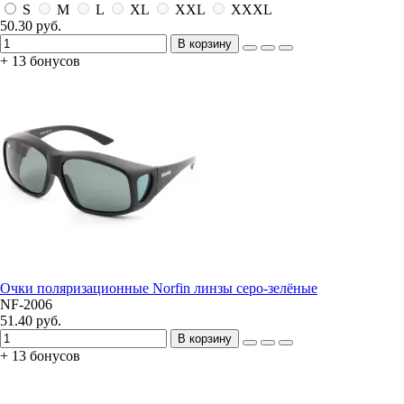
S
M
L
XL
XXL
XXXL
50.30 руб.
В корзину
+ 13 бонусов
Очки поляризационные Norfin линзы серо-зелёные
NF-2006
51.40 руб.
В корзину
+ 13 бонусов