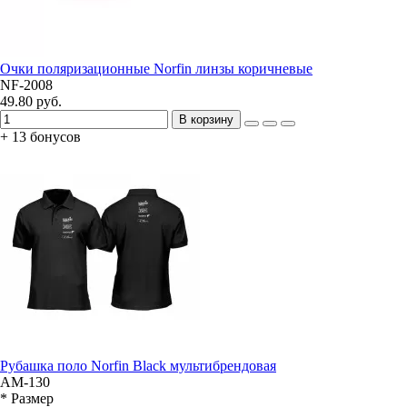
Очки поляризационные Norfin линзы коричневые
NF-2008
49.80 руб.
В корзину
+ 13 бонусов
Рубашка поло Norfin Black мультибрендовая
AM-130
* Размер