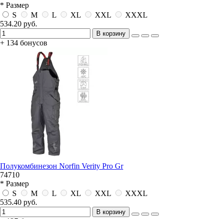
* Размер
S
M
L
XL
XXL
XXXL
534.20 руб.
В корзину
+ 134 бонусов
Полукомбинезон Norfin Verity Pro Gr
74710
* Размер
S
M
L
XL
XXL
XXXL
535.40 руб.
В корзину