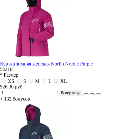
Куртка зимняя женская Norfin Nordic Purple
54210
* Размер
XS
S
M
L
XL
526.30 руб.
В корзину
+ 132 бонусов