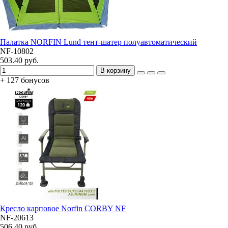
Палатка NORFIN Lund тент-шатер полуавтоматический
NF-10802
503.40 руб.
В корзину
+ 127 бонусов
Кресло карповое Norfin CORBY NF
NF-20613
506.40 руб.