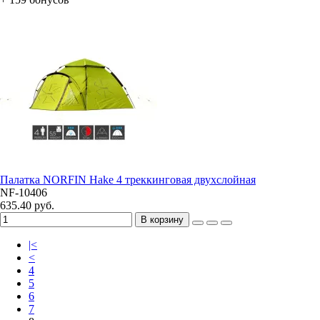
Палатка NORFIN Hake 4 треккинговая двухслойная
NF-10406
635.40 руб.
В корзину
|<
<
4
5
6
7