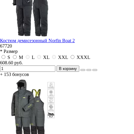
Костюм демисезонный Norfin Boat 2
67720
* Размер
S
M
L
XL
XXL
XXXL
608.60 руб.
В корзину
+ 153 бонусов