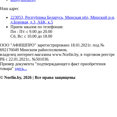
Наш адрес
223053, Республика Беларусь, Минская обл, Минский р-н,
д.Боровая, д.3, АБК, к.5
Прием заказов по телефонам:
Пн - Пт: c 9.00 до 20.00
Сб, Вс: c 10.00 до 18.00
ООО "АФИШПРО" зарегистрировано 18.01.2021г. под №
692176049 Минским райисполкомом,
владелец интернет-магазина www.Norfin.by, в торговом реестре
РБ с 22.01.2021г., №501036.
Пример документа "подтверждающего факт приобретения
товара"
здесь...
© Norfin.by, 2026 | Все права защищены