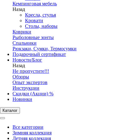
Кемпинговая мебель
Назад
Кресла, стулья
Кровати
Столы, наборы
Коврики
Рыболовные зонты
Спальники
Рюкзаки, Сумки, Термосумки
Подарочный сертификат
Новости/Блог
Назад
Не пропустите!!!
Обзоры
Опыт экспертов
Инструкции
Скидки (Акции) %
Новинки
Каталог
Все категории
Зимняя коллекция
Летняя коллекция