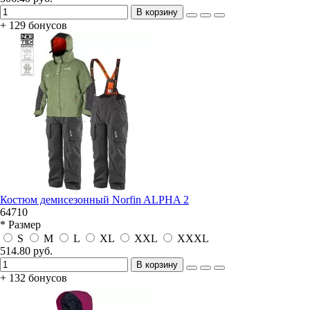
В корзину
+ 129 бонусов
Костюм демисезонный Norfin ALPHA 2
64710
* Размер
S
M
L
XL
XXL
XXXL
514.80 руб.
В корзину
+ 132 бонусов