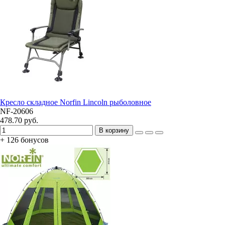
Кресло складное Norfin Lincoln рыболовное
NF-20606
478.70 руб.
В корзину
+ 126 бонусов