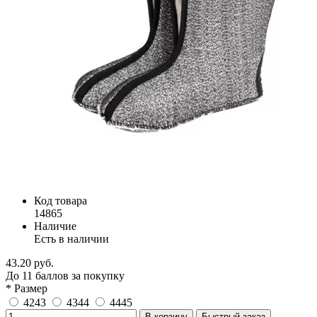
Код товара
14865
Наличие
Есть в наличии
43.20 руб.
До
11
баллов
за покупку
* Размер
4243
4344
4445
В корзину
Быстрый заказ