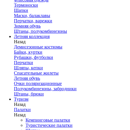
Термоноски
Шапки
Маски, балаклавы
Перчатки, варежки
Зимняя обувь
Штаны, полукомбинезоны
Летняя коллекция
Назад
Демисезонные костюмы
Байки, куртки
Рубашки, футболки
Перчатки
Шляпы, кепки
Спасательные жилеты
Летняя обувь
Очки поляризационные
Полукомбинезоны, забродники
Штаны, брюки
Туризм
Назад
Палатки
Назад
Кемпинговые палатки
Туристические палатки