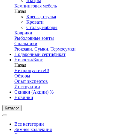
Шатры
Кемпинговая мебель
Назад
Кресла, стулья
Кровати
Столы, наборы
Коврики
Рыболовные зонты
Спальники
Рюкзаки, Сумки, Термосумки
Подарочный сертификат
Новости/Блог
Назад
Не пропустите!!!
Обзоры
Опыт экспертов
Инструкции
Скидки (Акции) %
Новинки
Каталог
Все категории
Зимняя коллекция