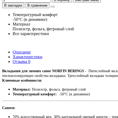
В закладки
В сравнение
Температурный комфорт
-50°C (в динамике)
Материал
Полиэстр, фольга, фетровый слой
Все характеристики
Описание
Характеристики
Отзывы
0
Вкладыши для зимних сапог NORFIN BERINGS
- Пятислойный вклад
теплоизолирующие свойства вкладыша. Трехслойный вкладыш толщино
Ключевые особенности:
Материал:
Полиэстр, фольга, фетровый слой
Температурный комфорт:
-50°C (в динамике)
Сапоги:
70% искусственный мех, 30% натуральной овечьей шерсти – терм