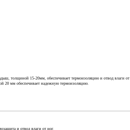
ыш, толщиной 15-20мм, обеспечивает термоизоляцию и отвод влаги от те
й 20 мм обеспечивает надежную термоизоляцию.
озащита и отвод влаги от ног.