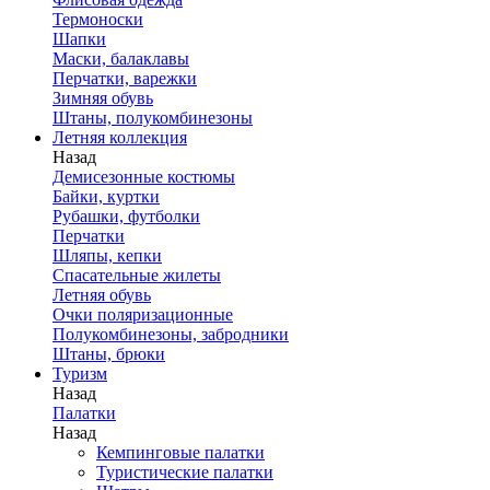
Термоноски
Шапки
Маски, балаклавы
Перчатки, варежки
Зимняя обувь
Штаны, полукомбинезоны
Летняя коллекция
Назад
Демисезонные костюмы
Байки, куртки
Рубашки, футболки
Перчатки
Шляпы, кепки
Спасательные жилеты
Летняя обувь
Очки поляризационные
Полукомбинезоны, забродники
Штаны, брюки
Туризм
Назад
Палатки
Назад
Кемпинговые палатки
Туристические палатки