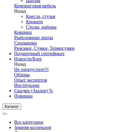
Шатры
Кемпинговая мебель
Назад
Кресла, стулья
Кровати
Столы, наборы
Коврики
Рыболовные зонты
Спальники
Рюкзаки, Сумки, Термосумки
Подарочный сертификат
Новости/Блог
Назад
Не пропустите!!!
Обзоры
Опыт экспертов
Инструкции
Скидки (Акции) %
Новинки
Каталог
Все категории
Зимняя коллекция