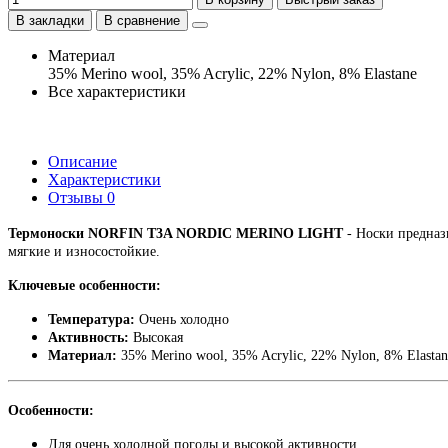
В закладки
В сравнение
Материал
35% Merino wool, 35% Acrylic, 22% Nylon, 8% Elastane
Все характеристики
Описание
Характеристики
Отзывы
0
Термоноски NORFIN T3A NORDIC MERINO LIGHT
- Носки предназ
мягкие и износостойкие.
Ключевые особенности:
Температура:
Очень холодно
Активность:
Высокая
Материал:
35% Merino wool, 35% Acrylic, 22% Nylon, 8% Elastan
Особенности:
Для очень холодной погоды и высокой активности