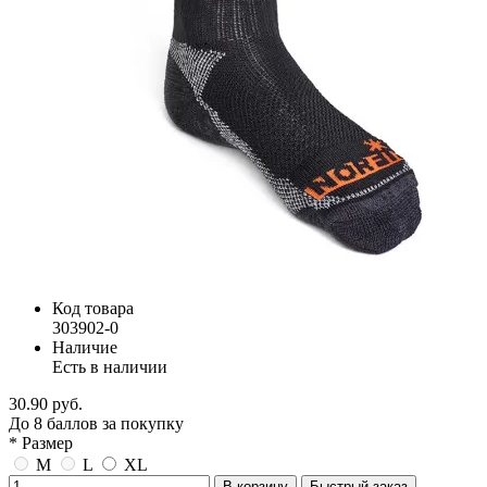
Код товара
303902-0
Наличие
Есть в наличии
30.90 руб.
До
8
баллов
за покупку
* Размер
M
L
XL
В корзину
Быстрый заказ