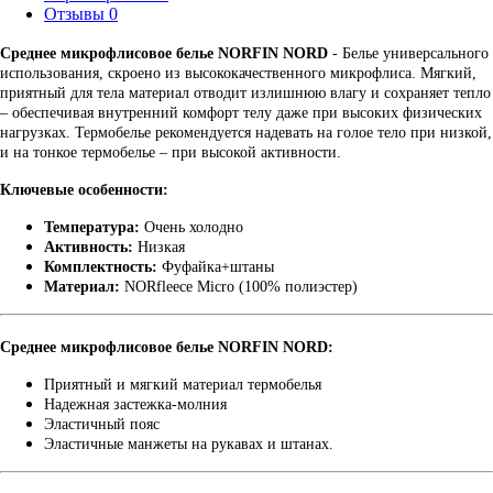
Отзывы
0
Среднее микрофлисовое белье NORFIN NORD
- Белье универсального
использования, скроено из высококачественного микрофлиса. Мягкий,
приятный для тела материал отводит излишнюю влагу и сохраняет тепло
– обеспечивая внутренний комфорт телу даже при высоких физических
нагрузках. Термобелье рекомендуется надевать на голое тело при низкой,
и на тонкое термобелье – при высокой активности.
Ключевые особенности:
Температура:
Очень холодно
Активность:
Низкая
Комплектность:
Фуфайка+штаны
Материал:
NORfleece Micro (100% полиэстер)
Среднее микрофлисовое белье NORFIN NORD:
Приятный и мягкий материал термобелья
Надежная застежка-молния
Эластичный пояс
Эластичные манжеты на рукавах и штанах.