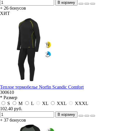
В корзину
+ 26 бонусов
ХИТ
Теплое термобелье Norfin Scandic Comfort
300610
* Размер
S
M
L
XL
XXL
XXXL
102.40 руб.
В корзину
+ 37 бонусов