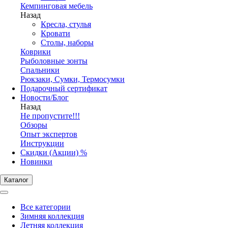
Кемпинговая мебель
Назад
Кресла, стулья
Кровати
Столы, наборы
Коврики
Рыболовные зонты
Спальники
Рюкзаки, Сумки, Термосумки
Подарочный сертификат
Новости/Блог
Назад
Не пропустите!!!
Обзоры
Опыт экспертов
Инструкции
Скидки (Акции) %
Новинки
Каталог
Все категории
Зимняя коллекция
Летняя коллекция