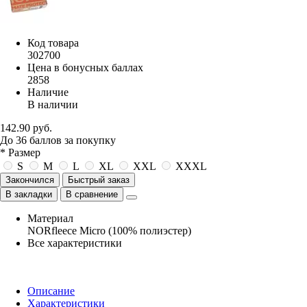
Код товара
302700
Цена в бонусных баллах
2858
Наличие
В наличии
142.90 руб.
До
36
баллов
за покупку
* Размер
S
M
L
XL
XXL
XXXL
Закончился
Быстрый заказ
В закладки
В сравнение
Материал
NORfleece Micro (100% полиэстер)
Все характеристики
Описание
Характеристики