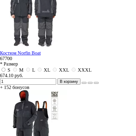
Костюм Norfin Boat
67700
* Размер
S
M
L
XL
XXL
XXXL
674.10 руб.
В корзину
+ 152 бонусов