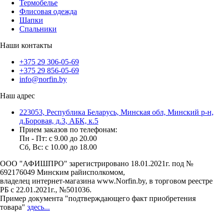
Термобелье
Флисовая одежда
Шапки
Спальники
Наши контакты
+375 29 306-05-69
+375 29 856-05-69
info@norfin.by
Наш адрес
223053, Республика Беларусь, Минская обл, Минский р-н,
д.Боровая, д.3, АБК, к.5
Прием заказов по телефонам:
Пн - Пт: c 9.00 до 20.00
Сб, Вс: c 10.00 до 18.00
ООО "АФИШПРО" зарегистрировано 18.01.2021г. под №
692176049 Минским райисполкомом,
владелец интернет-магазина www.Norfin.by, в торговом реестре
РБ с 22.01.2021г., №501036.
Пример документа "подтверждающего факт приобретения
товара"
здесь...