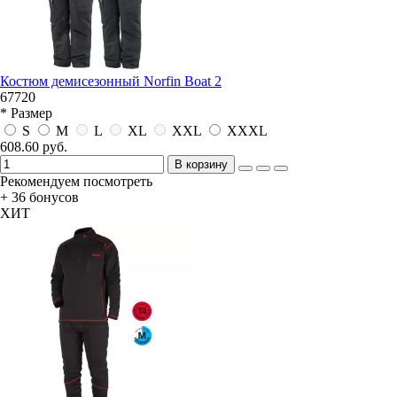
Костюм демисезонный Norfin Boat 2
67720
* Размер
S
M
L
XL
XXL
XXXL
608.60 руб.
В корзину
Рекомендуем посмотреть
+ 36 бонусов
ХИТ