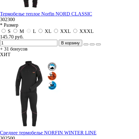
Термобелье теплое Norfin NORD CLASSIC
302300
* Размер
S
M
L
XL
XXL
XXXL
145.70 руб.
В корзину
+ 31 бонусов
ХИТ
Среднее термобелье NORFIN WINTER LINE
302500