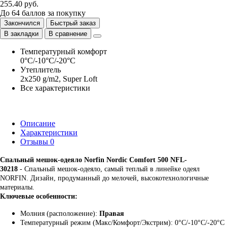
255.40 руб.
До
64
баллов
за покупку
Закончился
Быстрый заказ
В закладки
В сравнение
Температурный комфорт
0°C/-10°C/-20°C
Утеплитель
2x250 g/m2, Super Loft
Все характеристики
Описание
Характеристики
Отзывы
0
Спальный мешок-одеяло Norfin Nordic Comfort 500 NFL-
30218
- Спальный мешок-одеяло, самый теплый в линейке одеял
NORFIN. Дизайн, продуманный до мелочей, высокотехнологичные
материалы.
Ключевые особенности:
Молния (расположение):
Правая
Температурный режим (Макс/Комфорт/Экстрим): 0°C/-10°C/-20°C