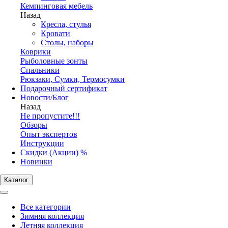
Кемпинговая мебель
Назад
Кресла, стулья
Кровати
Столы, наборы
Коврики
Рыболовные зонты
Спальники
Рюкзаки, Сумки, Термосумки
Подарочный сертификат
Новости/Блог
Назад
Не пропустите!!!
Обзоры
Опыт экспертов
Инструкции
Скидки (Акции) %
Новинки
Каталог
Все категории
Зимняя коллекция
Летняя коллекция