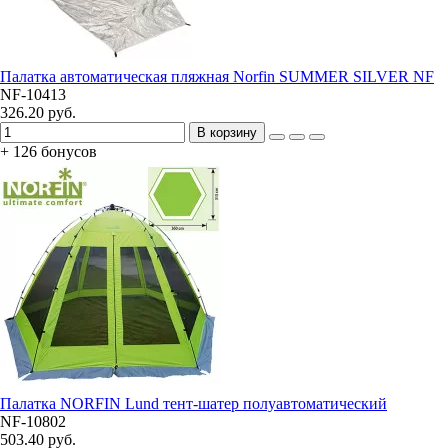
Палатка автоматическая пляжная Norfin SUMMER SILVER NF
NF-10413
326.20 руб.
В корзину
+ 126 бонусов
Палатка NORFIN Lund тент-шатер полуавтоматический
NF-10802
503.40 руб.