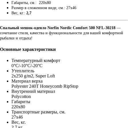
Габариты, см.: 220x80
Размер в сложенном виде, см.: 27x46
Вес, кг.:
2,7
Спальный мешок-одеяло Norfin Nordic Comfort 500 NFL-30218
—
сочетание стиля, качества и функциональности для вашей комфортной
рыбалки и отдыха!
Основные характеристики
Температурный комфорт
0°C/-10°C/-20°C
Утеплитель
2x250 g/m2, Super Loft
Материал верха
Polyester 240T Honeycomb RipStop
Внутренний материал
Polycotton
Габариты
220x80
Транспортные размеры, см.
27x46
Вес, кг.
2,7 кг