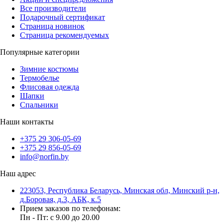
Все производители
Подарочный сертификат
Страница новинок
Страница рекомендуемых
Популярные категории
Зимние костюмы
Термобелье
Флисовая одежда
Шапки
Спальники
Наши контакты
+375 29 306-05-69
+375 29 856-05-69
info@norfin.by
Наш адрес
223053, Республика Беларусь, Минская обл, Минский р-н,
д.Боровая, д.3, АБК, к.5
Прием заказов по телефонам:
Пн - Пт: c 9.00 до 20.00