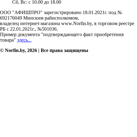
Сб, Вс: c 10.00 до 18.00
ООО "АФИШПРО" зарегистрировано 18.01.2021г. под №
692176049 Минским райисполкомом,
владелец интернет-магазина www.Norfin.by, в торговом реестре
РБ с 22.01.2021г., №501036.
Пример документа "подтверждающего факт приобретения
товара"
здесь...
© Norfin.by, 2026 | Все права защищены