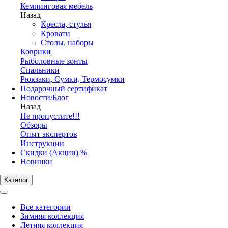
Кемпинговая мебель
Назад
Кресла, стулья
Кровати
Столы, наборы
Коврики
Рыболовные зонты
Спальники
Рюкзаки, Сумки, Термосумки
Подарочный сертификат
Новости/Блог
Назад
Не пропустите!!!
Обзоры
Опыт экспертов
Инструкции
Скидки (Акции) %
Новинки
Каталог
Все категории
Зимняя коллекция
Летняя коллекция