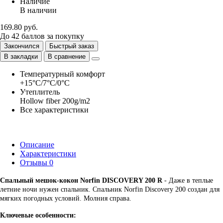
Наличие
В наличии
169.80 руб.
До
42
баллов
за покупку
Закончился
Быстрый заказ
В закладки
В сравнение
Температурный комфорт
+15°C/7°C/0°C
Утеплитель
Hollow fiber 200g/m2
Все характеристики
Описание
Характеристики
Отзывы
0
Спальный мешок-кокон Norfin DISCOVERY 200 R
- Даже в теплые
летние ночи нужен спальник. Спальник Norfin Discovery 200 создан для
мягких погодных условий. Молния справа.
Ключевые особенности: