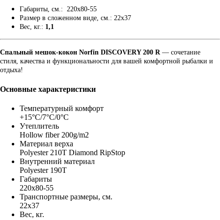
Габариты, см.: 220x80-55
Размер в сложенном виде, см.: 22x37
Вес, кг.:
1,1
Спальный мешок-кокон Norfin DISCOVERY 200 R
— сочетание
стиля, качества и функциональности для вашей комфортной рыбалки и
отдыха!
Основные характеристики
Температурный комфорт
+15°C/7°C/0°C
Утеплитель
Hollow fiber 200g/m2
Материал верха
Polyester 210T Diamond RipStop
Внутренний материал
Polyester 190T
Габариты
220x80-55
Транспортные размеры, см.
22x37
Вес, кг.