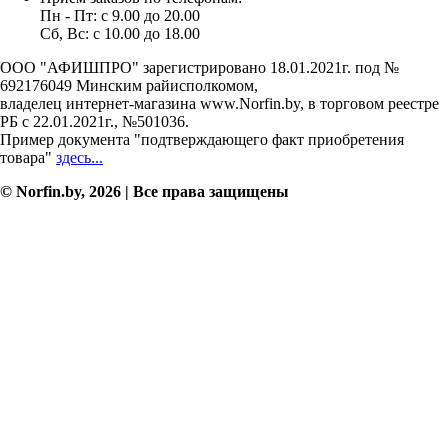
Пн - Пт: c 9.00 до 20.00
Сб, Вс: c 10.00 до 18.00
ООО "АФИШПРО" зарегистрировано 18.01.2021г. под №
692176049 Минским райисполкомом,
владелец интернет-магазина www.Norfin.by, в торговом реестре
РБ с 22.01.2021г., №501036.
Пример документа "подтверждающего факт приобретения
товара"
здесь...
© Norfin.by, 2026 | Все права защищены