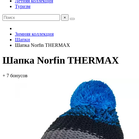
Летняя коллекция
Туризм
×
Зимняя коллекция
Шапки
Шапка Norfin THERMAX
Шапка Norfin THERMAX
+ 7 бонусов