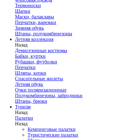
Термоноски
Шапки
Маски, балаклавы
Перчатки, варежки
Зимняя обувь
Штаны, полукомбинезоны
Летняя коллекция
Назад
Демисезонные костюмы
Байки, куртки
Рубашки, футболки
Перчатки
Шляпы, кепки
Спасательные жилеты
Летняя обувь
Очки поляризационные
Полукомбинезоны, забродники
Штаны, брюки
Туризм
Назад
Палатки
Назад
Кемпинговые палатки
Туристические палатки