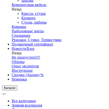
Шатры
Кемпинговая мебель
Назад
Кресла, стулья
Кровати
Столы, наборы
Коврики
Рыболовные зонты
Спальники
Рюкзаки, Сумки, Термосумки
Подарочный сертификат
Новости/Блог
Назад
Не пропустите!!!
Обзоры
Опыт экспертов
Инструкции
Скидки (Акции) %
Новинки
Каталог
Все категории
Зимняя коллекция