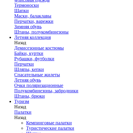
Термоноски
Шапки
Маски, балаклавы
Перчатки, варежки
Зимняя обувь
Штаны, полукомбинезоны
Летняя коллекция
Назад
Демисезонные костюмы
Байки, куртки
Рубашки, футболки
Перчатки
Шляпы, кепки
Спасательные жилеты
Летняя обувь
Очки поляризационные
Полукомбинезоны, забродники
Штаны, брюки
Туризм
Назад
Палатки
Назад
Кемпинговые палатки
Туристические палатки