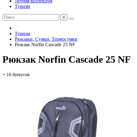
Летняя коллекция
Туризм
×
Туризм
Рюкзаки, Сумки, Термосумки
Рюкзак Norfin Cascade 25 NF
Рюкзак Norfin Cascade 25 NF
+ 16 бонусов