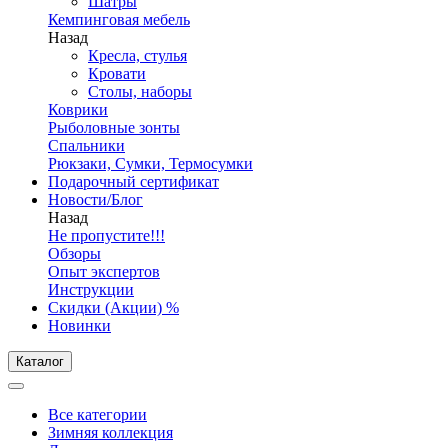
Шатры
Кемпинговая мебель
Назад
Кресла, стулья
Кровати
Столы, наборы
Коврики
Рыболовные зонты
Спальники
Рюкзаки, Сумки, Термосумки
Подарочный сертификат
Новости/Блог
Назад
Не пропустите!!!
Обзоры
Опыт экспертов
Инструкции
Скидки (Акции) %
Новинки
Каталог
Все категории
Зимняя коллекция