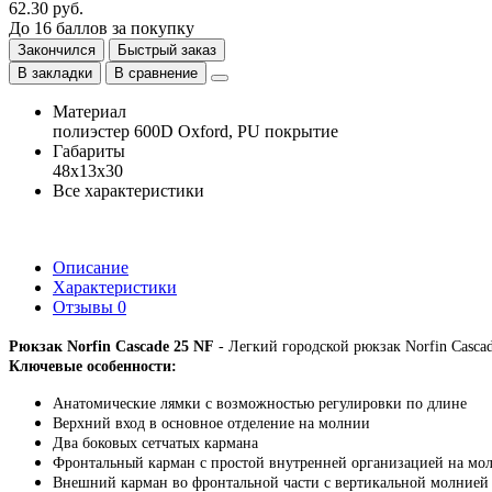
62.30 руб.
До
16
баллов
за покупку
Закончился
Быстрый заказ
В закладки
В сравнение
Материал
полиэстер 600D Oxford, PU покрытие
Габариты
48х13х30
Все характеристики
Описание
Характеристики
Отзывы
0
Рюкзак Norfin Cascade 25 NF
- Легкий городской рюкзак Norfin Casca
Ключевые особенности:
Анатомические лямки с возможностью регулировки по длине
Верхний вход в основное отделение на молнии
Два боковых сетчатых кармана
Фронтальный карман с простой внутренней организацией на мо
Внешний карман во фронтальной части с вертикальной молнией