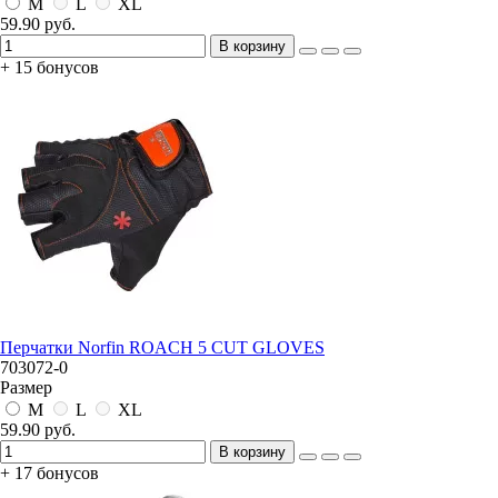
M
L
XL
59.90 руб.
В корзину
+ 15 бонусов
Перчатки Norfin ROACH 5 CUT GLOVES
703072-0
Размер
M
L
XL
59.90 руб.
В корзину
+ 17 бонусов