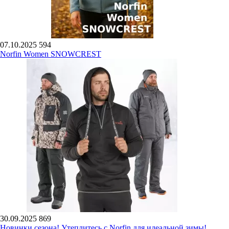
07.10.2025
594
Norfin Women SNOWCREST
30.09.2025
869
Новинки сезона! Утеплитесь с Norfin для идеальной зимы!