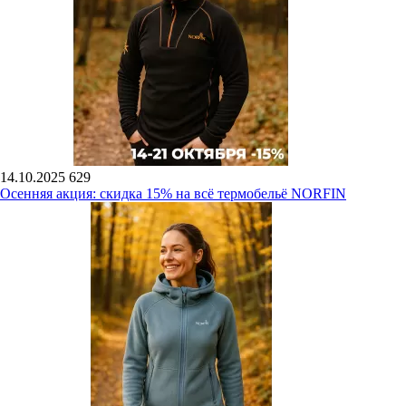
14.10.2025
629
Осенняя акция: скидка 15% на всё термобельё NORFIN