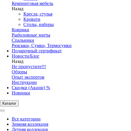
Кемпинговая мебель
Назад
Кресла, стулья
Кровати
Столы, наборы
Коврики
Рыболовные зонты
Спальники
Рюкзаки, Сумки, Термосумки
Подарочный сертификат
Новости/Блог
Назад
Не пропустите!!!
Обзоры
Опыт экспертов
Инструкции
Скидки (Акции) %
Новинки
Каталог
Все категории
Зимняя коллекция
Летняя коллекция