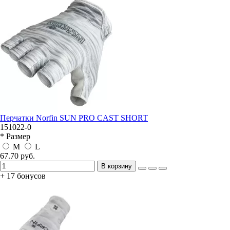
Перчатки Norfin SUN PRO CAST SHORT
151022-0
* Размер
M
L
67.70 руб.
В корзину
+ 17 бонусов