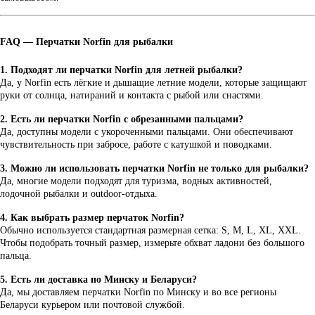
FAQ — Перчатки Norfin для рыбалки
1. Подходят ли перчатки Norfin для летней рыбалки?
Да, у Norfin есть лёгкие и дышащие летние модели, которые защищают
руки от солнца, натираний и контакта с рыбой или снастями.
2. Есть ли перчатки Norfin с обрезанными пальцами?
Да, доступны модели с укороченными пальцами. Они обеспечивают
чувствительность при забросе, работе с катушкой и поводками.
3. Можно ли использовать перчатки Norfin не только для рыбалки?
Да, многие модели подходят для туризма, водных активностей,
лодочной рыбалки и outdoor-отдыха.
4. Как выбрать размер перчаток Norfin?
Обычно используется стандартная размерная сетка: S, M, L, XL, XXL.
Чтобы подобрать точный размер, измерьте обхват ладони без большого
пальца.
5. Есть ли доставка по Минску и Беларуси?
Да, мы доставляем перчатки Norfin по Минску и во все регионы
Беларуси курьером или почтовой службой.