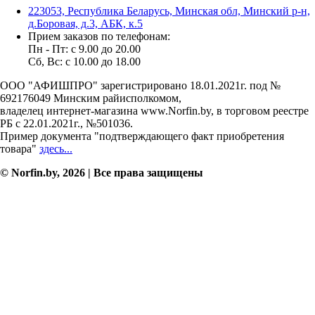
223053, Республика Беларусь, Минская обл, Минский р-н,
д.Боровая, д.3, АБК, к.5
Прием заказов по телефонам:
Пн - Пт: c 9.00 до 20.00
Сб, Вс: c 10.00 до 18.00
ООО "АФИШПРО" зарегистрировано 18.01.2021г. под №
692176049 Минским райисполкомом,
владелец интернет-магазина www.Norfin.by, в торговом реестре
РБ с 22.01.2021г., №501036.
Пример документа "подтверждающего факт приобретения
товара"
здесь...
© Norfin.by, 2026 | Все права защищены