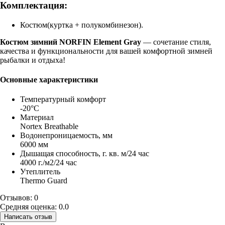
Комплектация:
Костюм(куртка + полукомбинезон).
Костюм зимний NORFIN Element Gray
— сочетание стиля,
качества и функциональности для вашей комфортной зимней
рыбалки и отдыха!
Основные характеристики
Температурный комфорт
-20°C
Материал
Nortex Breathable
Водонепроницаемость, мм
6000 мм
Дышащая способность, г. кв. м/24 час
4000 г./м2/24 час
Утеплитель
Thermo Guard
Отзывов: 0
Средняя оценка: 0.0
Написать отзыв