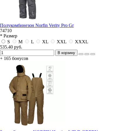
Полукомбинезон Norfin Verity Pro Gr
74710
* Размер
S
M
L
XL
XXL
XXXL
535.40 руб.
В корзину
+ 165 бонусов