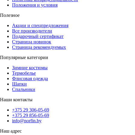
Положения и условия
Полезное
Акции и спецпредложения
Все производители
Подарочный сертификат
Страница новинок
Страница рекомендуемых
Популярные категории
Зимние костюмы
Термобелье
Флисовая одежда
Шапки
Спальники
Наши контакты
+375 29 306-05-69
+375 29 856-05-69
info@norfin.by
Наш адрес