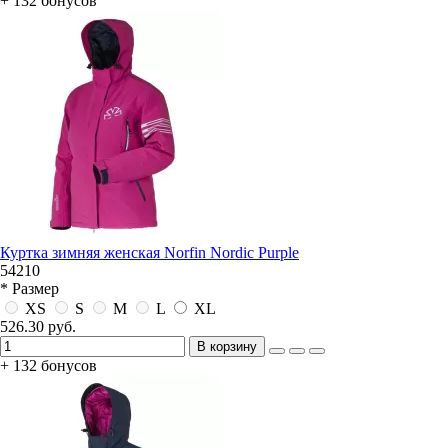
+ 132 бонусов
Куртка зимняя женская Norfin Nordic Purple
54210
* Размер
XS
S
M
L
XL
526.30 руб.
В корзину
+ 132 бонусов