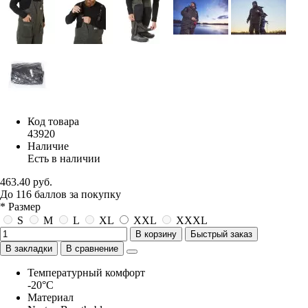
Код товара
43920
Наличие
Есть в наличии
463.40 руб.
До
116
баллов
за покупку
* Размер
S
M
L
XL
XXL
XXXL
В корзину
Быстрый заказ
В закладки
В сравнение
Температурный комфорт
-20°C
Материал