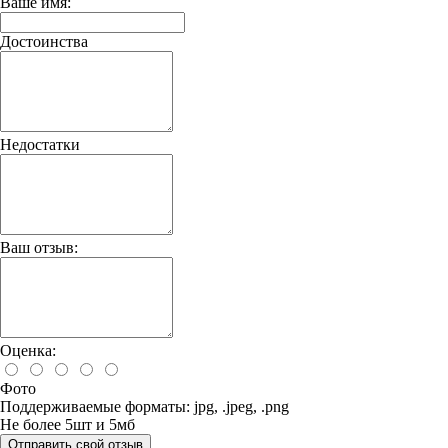
Ваше имя:
Достоинства
Недостатки
Ваш отзыв:
Оценка:
Фото
Поддерживаемые форматы: jpg, .jpeg, .png
Не более 5шт и 5мб
Отправить свой отзыв