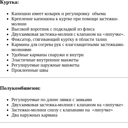
Куртка:
Капюшон имеет козырек и регулировку объема
Крепление капюшона к куртке при помощи застежки-
молнии
Высокий воротник с подкладкой из флиса
Двухзамковая застежка-молния с клапаном на «липучке».
Фиксатор, стягивающий куртку в области талии
Карманы для согрева рук с влагозащитными застежками-
молниями
Удобные карманы снаружи и внутри
Эластичные внутренние манжеты
Регулируемые наружные манжеты
Проклеенные швы
Полукомбинезон:
Регулируемые по длине лямки с замками
Двухзамковая застежка-молния с клапаном на «липучке»
Застежки-молнии снизу с клапанами на «липучке»
Два наружных кармана