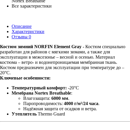
Nortex Breathable
Все характеристики
Описание
Характеристики
Отзывы
0
Костюм зимний NORFIN Element Gray
-
Костюм специально
разработан для районов с мягкими зимами, а также для
эксплуатации в межсезонье – весной и осенью. Материал
костюма – ветро- и водонепроницаемая мембранная ткань.
Костюм предназначен для эксплуатации при температуре до –
20°C.
Ключевые особенности:
Температурный комфорт:
-20°С
Мембрана Nortex Breathable
:
Влагозащита:
6000 мм
.
Паропроводимость:
4000 г/м²/24 часа
.
Надёжная защита от осадков и ветра.
Утеплитель
Thermo Guard