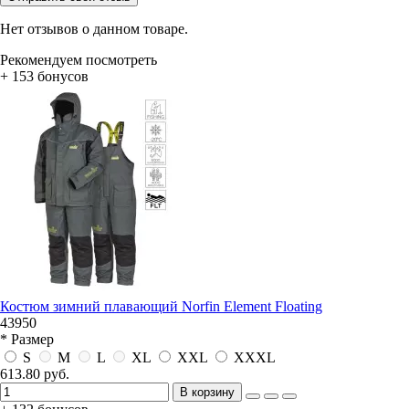
Нет отзывов о данном товаре.
Рекомендуем посмотреть
+ 153 бонусов
Костюм зимний плавающий Norfin Element Floating
43950
* Размер
S
M
L
XL
XXL
XXXL
613.80 руб.
В корзину