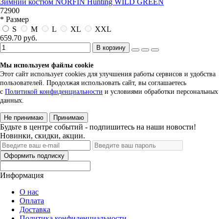
Зимний костюм NORFIN Hunting WILD GREEN
72900
* Размер
S
M
L
XL
XXL
659.70 руб.
В корзину
Мы используем файлы cookie
Этот сайт использует cookies для улучшения работы сервисов и удобства
пользователей. Продолжая использовать сайт, вы соглашаетесь
с
Политикой конфиденциальности
и условиями обработки персональных
данных.
Не принимаю
Принимаю
Будьте в центре событий - подпишитесь на наши новости!
Новинки, скидки, акции.
Оформить подписку
Информация
О нас
Оплата
Доставка
Политика конфиденциальности