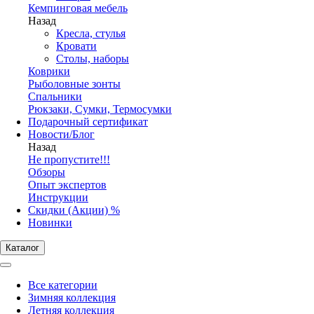
Кемпинговая мебель
Назад
Кресла, стулья
Кровати
Столы, наборы
Коврики
Рыболовные зонты
Спальники
Рюкзаки, Сумки, Термосумки
Подарочный сертификат
Новости/Блог
Назад
Не пропустите!!!
Обзоры
Опыт экспертов
Инструкции
Скидки (Акции) %
Новинки
Каталог
Все категории
Зимняя коллекция
Летняя коллекция