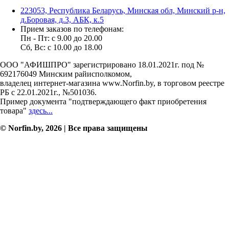
223053, Республика Беларусь, Минская обл, Минский р-н,
д.Боровая, д.3, АБК, к.5
Прием заказов по телефонам:
Пн - Пт: c 9.00 до 20.00
Сб, Вс: c 10.00 до 18.00
ООО "АФИШПРО" зарегистрировано 18.01.2021г. под №
692176049 Минским райисполкомом,
владелец интернет-магазина www.Norfin.by, в торговом реестре
РБ с 22.01.2021г., №501036.
Пример документа "подтверждающего факт приобретения
товара"
здесь...
© Norfin.by, 2026 | Все права защищены