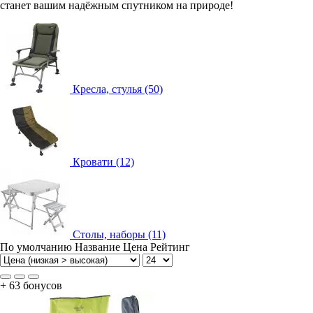
станет вашим надёжным спутником на природе!
Кресла, стулья (50)
Кровати (12)
Столы, наборы (11)
По умолчанию
Название
Цена
Рейтинг
+ 63 бонусов