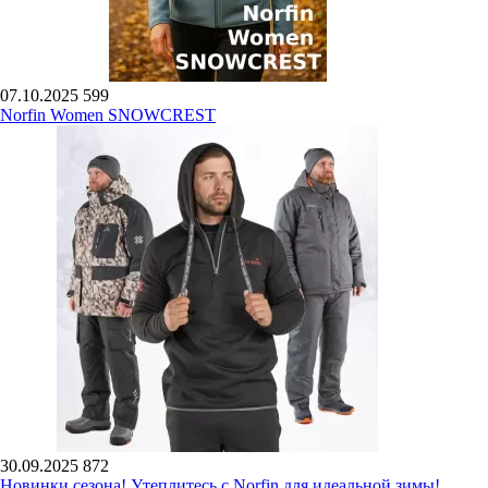
07.10.2025
599
Norfin Women SNOWCREST
30.09.2025
872
Новинки сезона! Утеплитесь с Norfin для идеальной зимы!