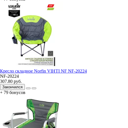
Кресло складное Norfin VIHTI NF NF-20224
NF-20224
307.80 руб.
Закончился
+ 79 бонусов