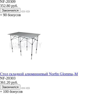
NF-20309
352.80 руб.
Закончился
+ 90 бонусов
Стол складной алюминиевый Norfin Glomma–M
NF-20303
361.20 руб.
Закончился
+ 100 бонусов