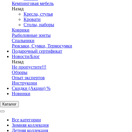
Кемпинговая мебель
Назад
Кресла, стулья
Кровати
Столы, наборы
Коврики
Рыболовные зонты
Спальники
Рюкзаки, Сумки, Термосумки
Подарочный сертификат
Новости/Блог
Назад
Не пропустите!!!
Обзоры
Опыт экспертов
Инструкции
Скидки (Акции) %
Новинки
Каталог
Все категории
Зимняя коллекция
Летняя коллекция