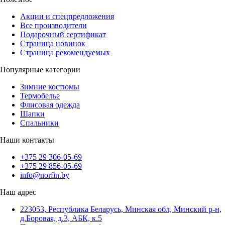
Акции и спецпредложения
Все производители
Подарочный сертификат
Страница новинок
Страница рекомендуемых
Популярные категории
Зимние костюмы
Термобелье
Флисовая одежда
Шапки
Спальники
Наши контакты
+375 29 306-05-69
+375 29 856-05-69
info@norfin.by
Наш адрес
223053, Республика Беларусь, Минская обл, Минский р-н,
д.Боровая, д.3, АБК, к.5