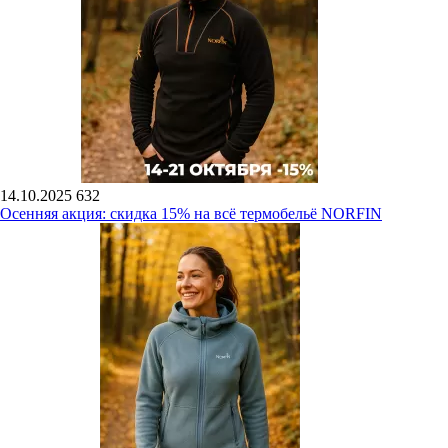
14.10.2025
632
Осенняя акция: скидка 15% на всё термобельё NORFIN