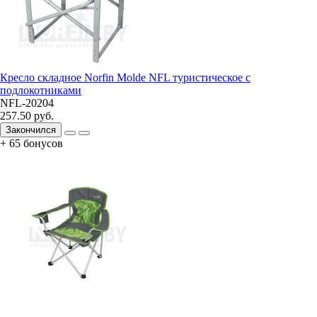
Кресло складное Norfin Molde NFL туристическое с
подлокотниками
NFL-20204
257.50 руб.
Закончился
+ 65 бонусов