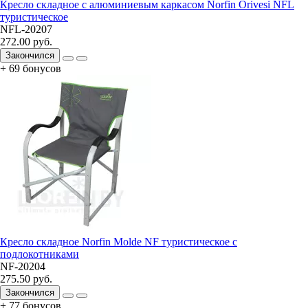
Кресло складное с алюминиевым каркасом Norfin Orivesi NFL
туристическое
NFL-20207
272.00 руб.
Закончился
+ 69 бонусов
Кресло складное Norfin Molde NF туристическое с
подлокотниками
NF-20204
275.50 руб.
Закончился
+ 77 бонусов