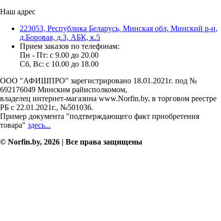
Наш адрес
223053, Республика Беларусь, Минская обл, Минский р-н,
д.Боровая, д.3, АБК, к.5
Прием заказов по телефонам:
Пн - Пт: c 9.00 до 20.00
Сб, Вс: c 10.00 до 18.00
ООО "АФИШПРО" зарегистрировано 18.01.2021г. под №
692176049 Минским райисполкомом,
владелец интернет-магазина www.Norfin.by, в торговом реестре
РБ с 22.01.2021г., №501036.
Пример документа "подтверждающего факт приобретения
товара"
здесь...
© Norfin.by, 2026 | Все права защищены