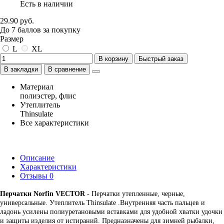
Есть в наличии
29.90 руб.
До
7
баллов
за покупку
Размер
L
XL
В корзину
Быстрый заказ
В закладки
В сравнение
Материал
полиэстер, флис
Утеплитель
Thinsulate
Все характеристики
Описание
Характеристики
Отзывы
0
Перчатки Norfin VECTOR
- Перчатки утепленные, черные,
универсальные. Утеплитель Thinsulate .Внутренняя часть пальцев и
ладонь усилены полиуретановыми вставками для удобной хватки удочки
и защиты изделия от истираний. Предназначены для зимней рыбалки,