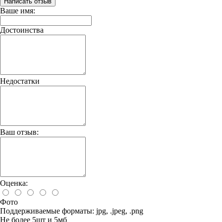
Написать отзыв
Ваше имя:
Достоинства
Недостатки
Ваш отзыв:
Оценка:
Фото
Поддерживаемые форматы: jpg, .jpeg, .png
Не более 5шт и 5мб