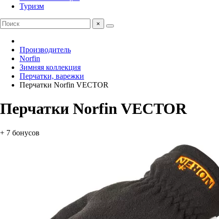
Туризм
×
Производитель
Norfin
Зимняя коллекция
Перчатки, варежки
Перчатки Norfin VECTOR
Перчатки Norfin VECTOR
+ 7 бонусов