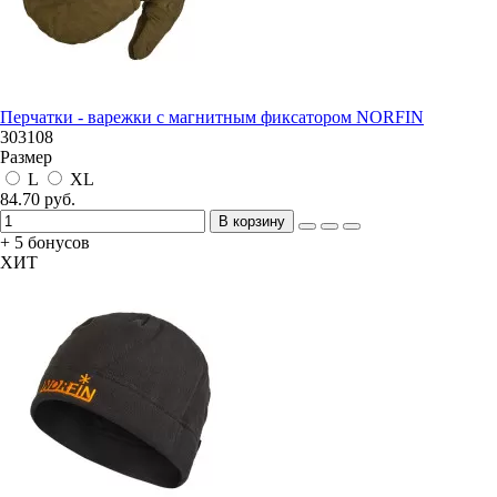
Перчатки - варежки с магнитным фиксатором NORFIN
303108
Размер
L
XL
84.70 руб.
В корзину
+ 5 бонусов
ХИТ