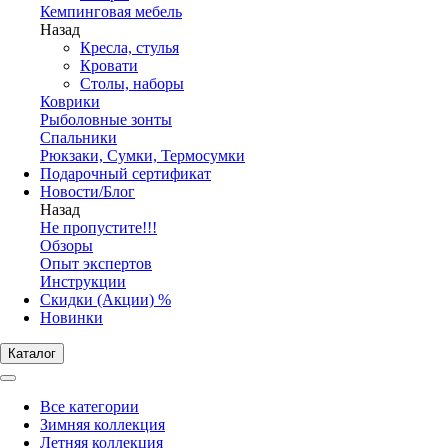
Кемпинговая мебель
Назад
Кресла, стулья
Кровати
Столы, наборы
Коврики
Рыболовные зонты
Спальники
Рюкзаки, Сумки, Термосумки
Подарочный сертификат
Новости/Блог
Назад
Не пропустите!!!
Обзоры
Опыт экспертов
Инструкции
Скидки (Акции) %
Новинки
Каталог
Все категории
Зимняя коллекция
Летняя коллекция